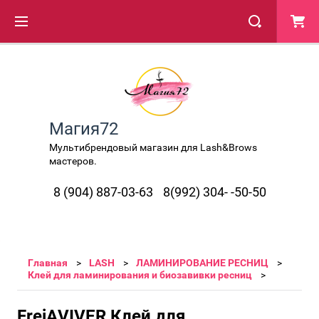
Магия72
Мультибрендовый магазин для Lash&Brows
мастеров.
8 (904) 887-03-63
8(992) 304- -50-50
Главная
LASH
ЛАМИНИРОВАНИЕ РЕСНИЦ
Клей для ламинирования и биозавивки ресниц
FreiAVIVER Клей для