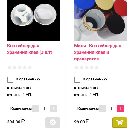
Контейнер для
Мини- Контейнер для
хранения клея (3 шт)
хранения клея и
препаратов
К сравнению
К сравнению
КОЛИЧЕСТВО:
КОЛИЧЕСТВО:
купить - 1 УП.
купить - 1 УП.
−
+
−
+
Количество:
Количество:
294.00
96.00