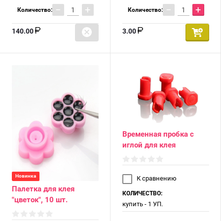
−
+
−
+
Количество:
Количество:
140.00
3.00
Временная пробка с
иглой для клея
Новинка
К сравнению
Палетка для клея
КОЛИЧЕСТВО:
"цветок", 10 шт.
купить - 1 УП.