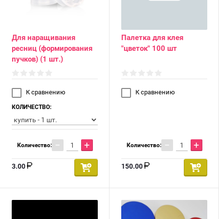
Для наращивания
Палетка для клея
ресниц (формирования
"цветок" 100 шт
пучков) (1 шт.)
К сравнению
К сравнению
КОЛИЧЕСТВО:
−
+
−
+
Количество:
Количество:
3.00
150.00