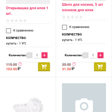
Шило для носика, 5 шт
Открывашка для клея 1
носиков для клея
шт.
К сравнению
К сравнению
КОЛИЧЕСТВО:
КОЛИЧЕСТВО:
купить - 1 УП.
купить - 1 УП.
−
+
−
+
Количество:
Количество:
115.00
35.00
103.50
31.50