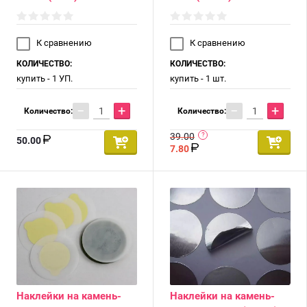
К сравнению
К сравнению
КОЛИЧЕСТВО:
КОЛИЧЕСТВО:
купить - 1 УП.
купить - 1 шт.
−
+
−
+
Количество:
Количество:
39.00
50.00
7.80
Наклейки на камень-
Наклейки на камень-