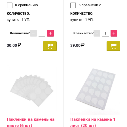
К сравнению
К сравнению
КОЛИЧЕСТВО:
КОЛИЧЕСТВО:
купить - 1 УП.
купить - 1 УП.
−
+
−
+
Количество:
Количество:
30.00
39.00
Наклейки на камень на
Наклейки на камень 1
листе (6 шт)
лист (20 шт)