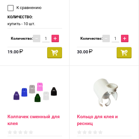
К сравнению
КОЛИЧЕСТВО:
купить - 10 шт.
−
+
−
+
Количество:
Количество:
19.00
30.00
Колпачек сменный для
Кольцо для клея и
клея
ресниц