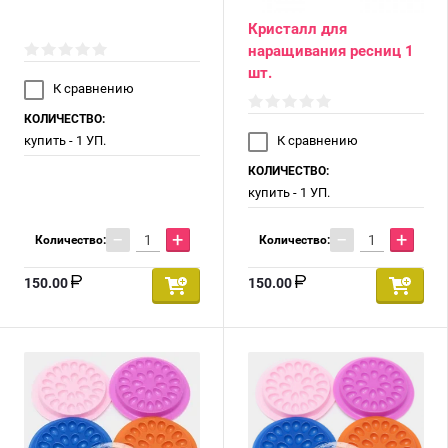
Кристалл для
наращивания ресниц 1
шт.
К сравнению
КОЛИЧЕСТВО:
купить - 1 УП.
К сравнению
КОЛИЧЕСТВО:
купить - 1 УП.
−
+
−
+
Количество:
Количество:
150.00
150.00