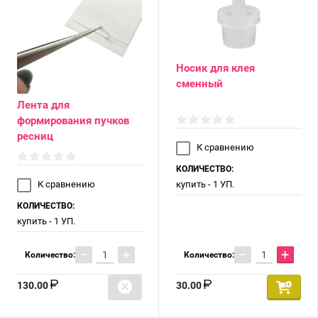
Носик для клея
сменный
Лента для
формирования пучков
ресниц
К сравнению
КОЛИЧЕСТВО:
купить - 1 УП.
К сравнению
КОЛИЧЕСТВО:
купить - 1 УП.
−
+
−
+
Количество:
Количество:
130.00
30.00