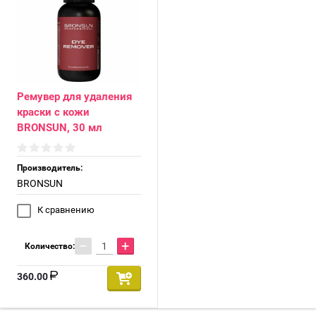
Ремувер для удаления
краски с кожи
BRONSUN, 30 мл
Производитель:
BRONSUN
К сравнению
−
+
Количество:
360.00