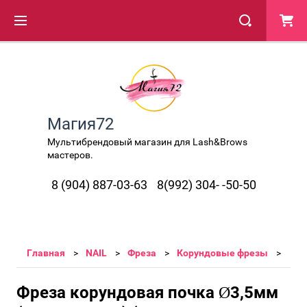
Магия72
Мультибрендовый магазин для Lash&Brows
мастеров.
8 (904) 887-03-63
8(992) 304- -50-50
Главная
NAIL
Фреза
Корундовые фрезы
Фреза корундовая почка Ø3,5мм