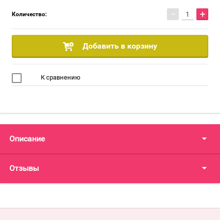
−
+
Количество:
Добавить в корзину
К сравнению
Описание
Отзывы