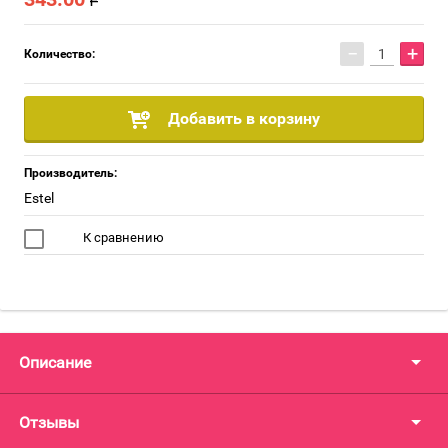
−
+
Количество:
Добавить в корзину
Производитель:
Estel
К сравнению
Описание
Отзывы